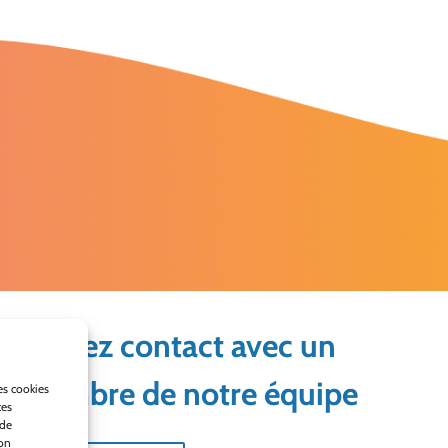
Prenez contact avec un
membre de notre équipe
es cookies
ces
 de
son