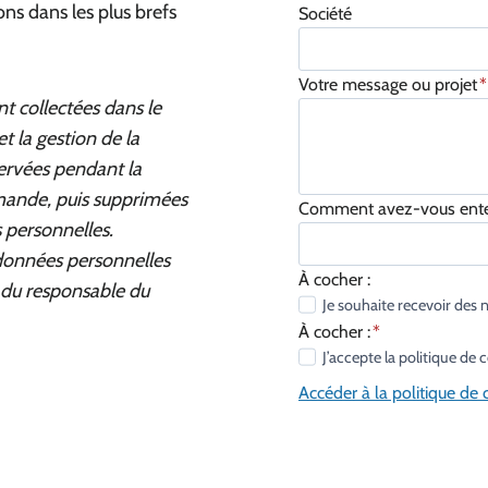
ns dans les plus brefs
Société
Votre message ou projet
*
nt collectées dans le
t la gestion de la
servées pendant la
mande, puis supprimées
Comment avez-vous enten
 personnelles.
 données personnelles
À cocher :
t du responsable du
Je souhaite recevoir des
À cocher :
*
J’accepte la politique de
Accéder à la politique de c