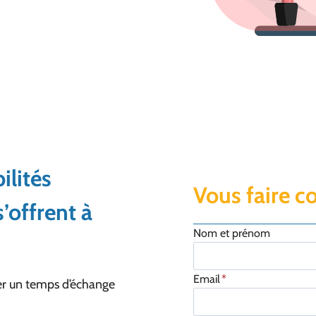
ilités
Vous faire c
’offrent à
Nom et prénom
Email
*
ger un temps d’échange