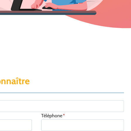
onnaître
Téléphone
*