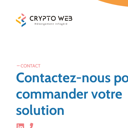
Aller
au
contenu
CONTACT
Contactez-nous p
commander votre
solution