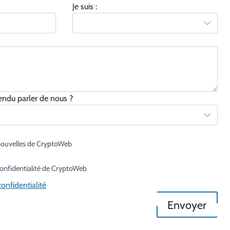
Je suis :
du parler de nous ?
 nouvelles de CryptoWeb
 confidentialité de CryptoWeb
onfidentialité
Envoyer