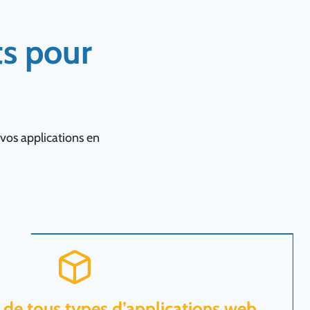
s pour
vos applications en
de tous types d’applications web