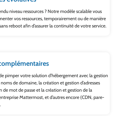
tendu niveau ressources ? Notre modèle scalable vous
menter vos ressources, temporairement ou de manière
ns reboot afin d’assurer la continuité de votre service.
 complémentaires
é de pimper votre solution d’hébergement avec la gestion
e noms de domaine, la création et gestion d’adresses
on de mot de passe et la création et gestion de la
entreprise Mattermost, et d’autres encore (CDN, pare-
.