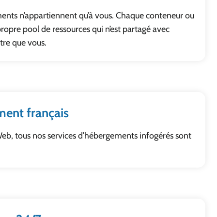
nts n’appartiennent qu’à vous. Chaque conteneur ou
propre pool de ressources qui n’est partagé avec
tre que vous.
ent français
b, tous nos services d’hébergements infogérés sont