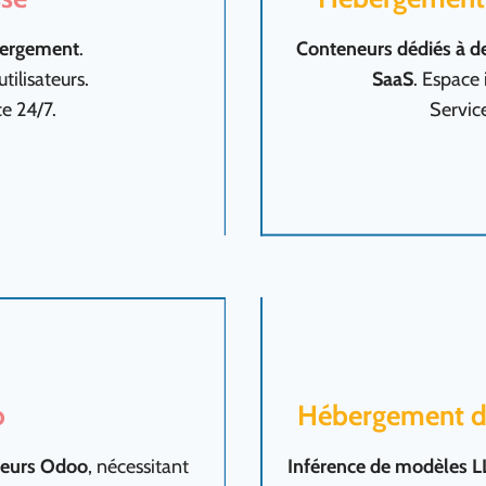
bergement
.
Conteneurs dédiés à des
tilisateurs.
SaaS
. Espace 
e 24/7.
Servic
o
Hébergement de 
rveurs Odoo
, nécessitant
Inférence de modèles 