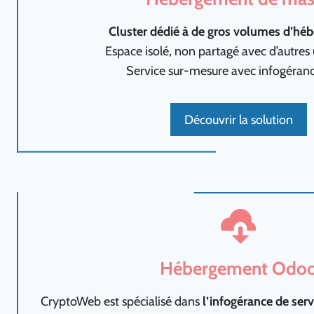
Cluster dédié à de gros volumes d’hé
Espace isolé, non partagé avec d’autres u
Service sur-mesure avec infogéranc
Découvrir la solution
Hébergement Odo
CryptoWeb est spécialisé dans
l’infogérance de se