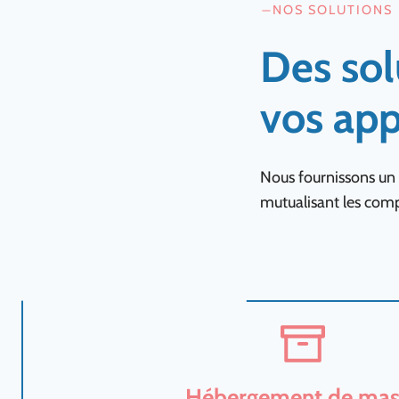
NOS SOLUTIONS
Des so
vos app
Nous fournissons un 
mutualisant les comp
Hébergement de mas