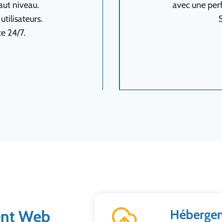
aut niveau.
avec une per
tilisateurs.
e 24/7.
ent Web
Hébergem