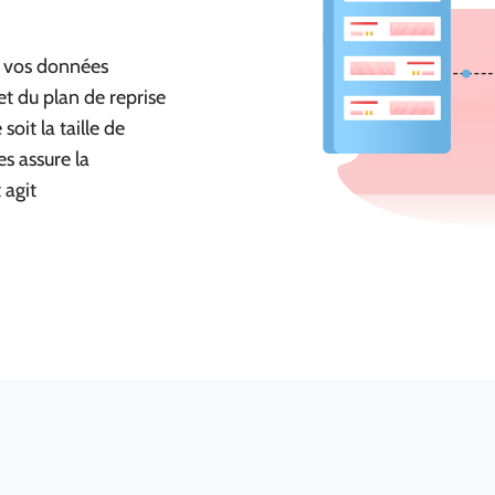
 vos données
et du plan de reprise
oit la taille de
s assure la
 agit