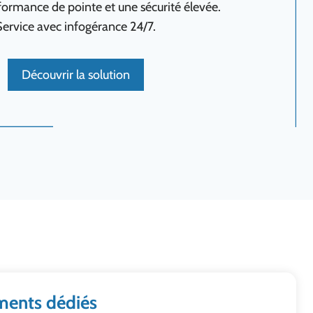
formance de pointe et une sécurité élevée.
Service avec infogérance 24/7.
Découvrir la solution
ents dédiés