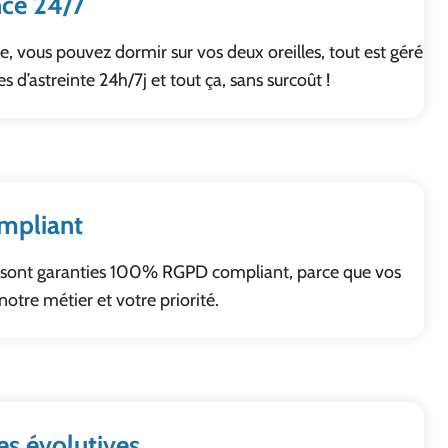
nce 24/7
, vous pouvez dormir sur vos deux oreilles, tout est géré
s d’astreinte 24h/7j et tout ça, sans surcoût !
mpliant
 sont garanties 100% RGPD compliant, parce que vos
notre métier et votre priorité.
es évolutives